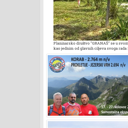
Planinarsko društvo ''GRANAŠ'' se u svom
kao jednim od glavnih ciljeva svoga rada i