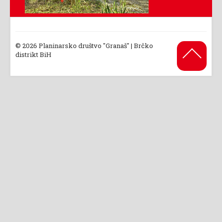
© 2026 Planinarsko društvo "Granaš" | Brčko
Back to
distrikt BiH
Top