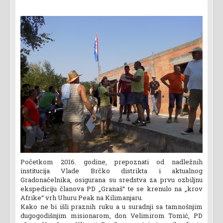
Početkom 2016. godine, prepoznati od nadležnih
institucija Vlade Brčko distrikta i aktualnog
Gradonačelnika, osigurana su sredstva za prvu ozbiljnu
ekspediciju članova PD „Granaš“ te se krenulo na „krov
Afrike“ vrh Uhuru Peak na Kilimanjaru.
Kako ne bi išli praznih ruku a u suradnji sa tamnošnjim
dugogodišnjim misionarom, don Velimirom Tomić, PD