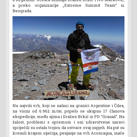
a preko organizacije „Extreme Summit Team“ iz
Beograda.
Na najviši vrh, koji se nalazi na granici Argentine i Čilea,
na visini od 6.962 m/nv, popelo se ukupno 17 članova
ekspedicije, među njima i Dražen Brkić iz PD “Granaš”. Na
žalost, problemi s opremom i oni zdravstvene naravi
spriječili su ostalu trojicu da ostvare ovaj uspjeh. Na put su
krenuli krajem siječnja, penjanje na vrh Aconcagua, inače