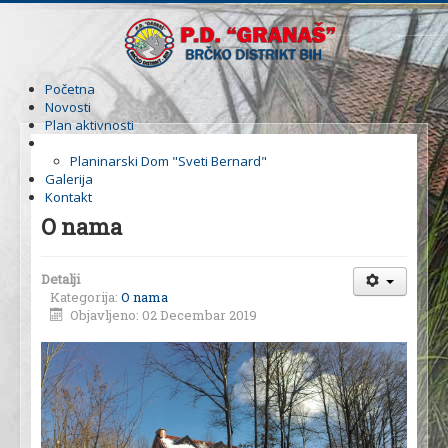
Početna
Novosti
Plan aktivnosti
O nama
Planinarski Dom "Sveti Bernard"
Galerija
Kontakt
O nama
Detalji
Kategorija:
O nama
Objavljeno: 02 Decembar 2019