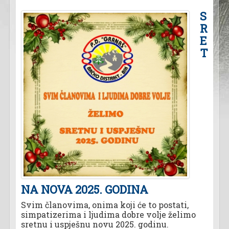
S
R
E
T
NA NOVA 2025. GODINA
Svim članovima, onima koji će to postati,
simpatizerima i ljudima dobre volje želimo
sretnu i uspješnu novu 2025. godinu.