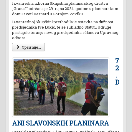
Izvanredna izborna Skupština planinarskog društva
„Granaš“ održana je 29. rujna 2024. godine u planinarskom
domu sveti Bernard u Gornjem Zoviku.
Izvanrednoj Skupštini prethodila je ostavka na dužnost
predsjednika Ive Lukić, te se sukladno Statutu Udruge
pristupilo biranju novog predsjednika i članova Upravnog
odbora.
Opširnije...
7
2
.
D
ANI SLAVONSKIH PLANINARA