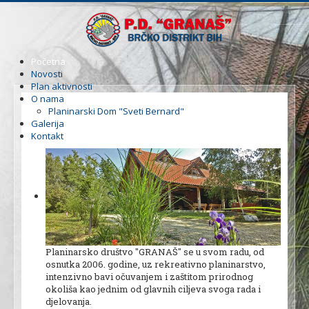
Početna
Novosti
Plan aktivnosti
O nama
Planinarski Dom "Sveti Bernard"
Galerija
Kontakt
Planinarsko društvo ''GRANAŠ'' se u svom radu, od
osnutka 2006. godine, uz rekreativno planinarstvo,
intenzivno bavi očuvanjem i zaštitom prirodnog
okoliša kao jednim od glavnih ciljeva svoga rada i
djelovanja.