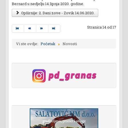
Bernard u nedjelju 14.lipnja 2020. godine.
Opširnije: 2. Dani zove - Zovik 14.06.2020.
Stranica 14 od 17
Vi ste ovdje:
Početak
Novosti