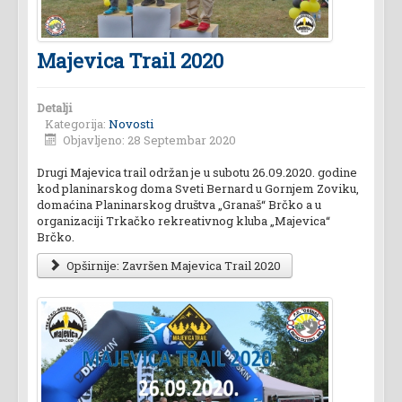
Majevica Trail 2020
Detalji
Kategorija:
Novosti
Objavljeno: 28 Septembar 2020
Drugi Majevica trail održan je u subotu 26.09.2020. godine
kod planinarskog doma Sveti Bernard u Gornjem Zoviku,
domaćina Planinarskog društva „Granaš“ Brčko a u
organizaciji Trkačko rekreativnog kluba „Majevica“
Brčko.
Opširnije: Završen Majevica Trail 2020