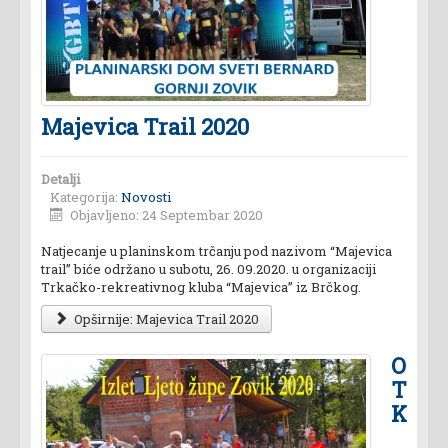
Majevica Trail 2020
Detalji
Kategorija:
Novosti
Objavljeno: 24 Septembar 2020
Natjecanje u planinskom trčanju pod nazivom “Majevica
trail” biće održano u subotu, 26. 09.2020. u organizaciji
Trkačko-rekreativnog kluba “Majevica” iz Brčkog.
Opširnije: Majevica Trail 2020
O
T
K