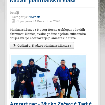
Nadzor planinarskih staza
Detalji
Kategorija:
Novosti
Objavljeno: 14 Decembar 2020
Planinarski savez Heceg-Bosne u sklopu redovitih
aktivnosti članica, svake godine dijelom sufinansira
obilježavanje i održavanje planinarskih staza.
Opširnije: Nadzor planinarskih staza
Amputirac - Mirko Zečević Tadić