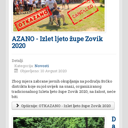
AZANO - Izlet ljeto župe Zovik
2020
Detalji
Kategorija:
Novosti
Objavljeno: 10 Avgust 2020
Zbog mjera zabrane javnih okupljanja na području Brčko
distrikta koje su još uvijek na snazi, organiziranog
tradicionalnog Izleta ljeto župe Zovik 2020, na žalost, neće
biti.
Opširnije: OTKAZANO - Izlet ljeto župe Zovik 2020
D
a