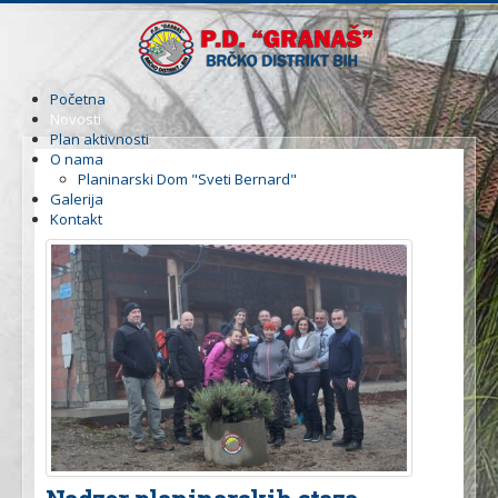
Početna
Novosti
Plan aktivnosti
O nama
Planinarski Dom "Sveti Bernard"
Galerija
Kontakt