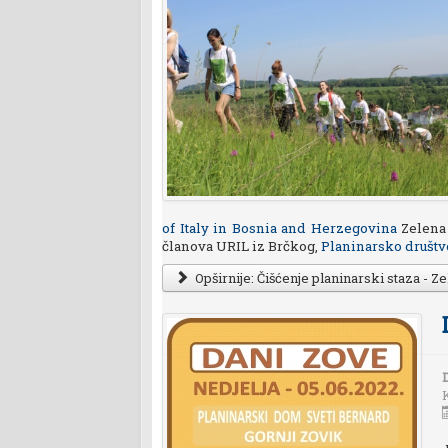
of Italy in Bosnia and Herzegovina
Zelena 
članova URIL iz Brčkog,
Planinarsko društv
Opširnije: Čišćenje planinarski staza - 
D