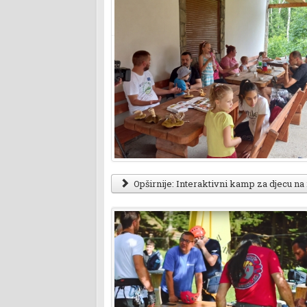
Opširnije: Interaktivni kamp za djecu na 