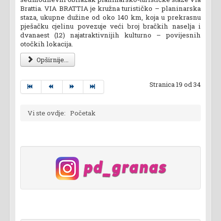
Brattia. VIA BRATTIA je kružna turističko – planinarska
staza, ukupne dužine od oko 140 km, koja u prekrasnu
pješačku cjelinu povezuje veći broj bračkih naselja i
dvanaest (12) najatraktivnijih kulturno – povijesnih
otočkih lokacija.
Opširnije...
Stranica 19 od 34
Vi ste ovdje:
Početak