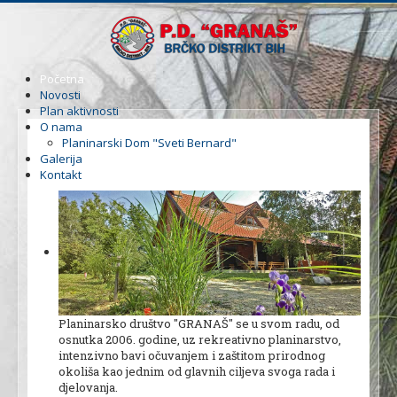
Početna
Novosti
Plan aktivnosti
O nama
Planinarski Dom "Sveti Bernard"
Galerija
Kontakt
Planinarsko društvo ''GRANAŠ'' se u svom radu, od
osnutka 2006. godine, uz rekreativno planinarstvo,
intenzivno bavi očuvanjem i zaštitom prirodnog
okoliša kao jednim od glavnih ciljeva svoga rada i
djelovanja.