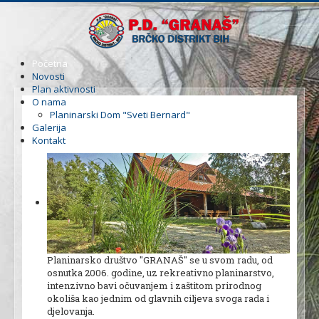
Početna
Novosti
Plan aktivnosti
O nama
Planinarski Dom "Sveti Bernard"
Galerija
Kontakt
Planinarsko društvo ''GRANAŠ'' se u svom radu, od
osnutka 2006. godine, uz rekreativno planinarstvo,
intenzivno bavi očuvanjem i zaštitom prirodnog
okoliša kao jednim od glavnih ciljeva svoga rada i
djelovanja.