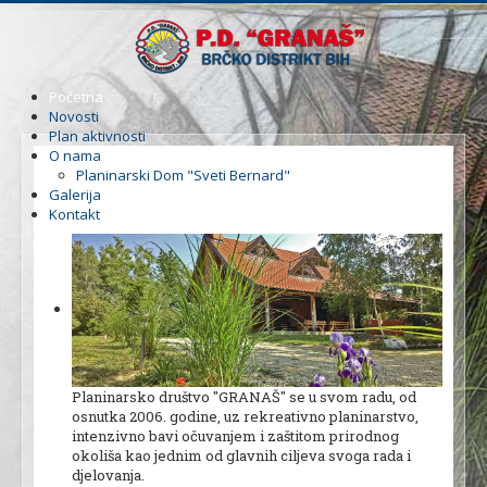
Početna
Novosti
Plan aktivnosti
O nama
Planinarski Dom "Sveti Bernard"
Galerija
Kontakt
Planinarsko društvo ''GRANAŠ'' se u svom radu, od
osnutka 2006. godine, uz rekreativno planinarstvo,
intenzivno bavi očuvanjem i zaštitom prirodnog
okoliša kao jednim od glavnih ciljeva svoga rada i
djelovanja.