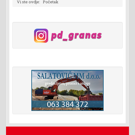
Vi ste ovdje:
Početak