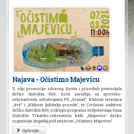
Najava - Očistimo Majevicu
U cilju promocije zdravog života i prirodnih potencijala
Brčko distrikta BiH, kroz saradnju sa sportsko-
rekreativnim udruženjima PD „Granaš“, Klubom terenaca
„4×4“ i „Klubom ljubitelja prirode“, te Civilnom zaštitom
Brčko distrikta BiH, u sklopu programa obilježavanja Dana
Distrikta Trkačko-rekreativni klub „Majevica“ Brčko
organizuje događaj pod nazivom „Očistimo Majevicu“.
Opširnije...