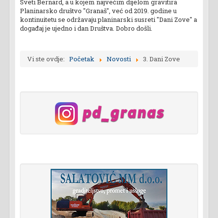
Sveti Bernard, a u kojem najvećim dijelom gravitira
Planinarsko društvo "Granaš", već od 2019. godine u
kontinuitetu se održavaju planinarski susreti "Dani Zove" a
događaj je ujedno i dan Društva. Dobro došli.
Vi ste ovdje:
Početak
Novosti
3. Dani Zove