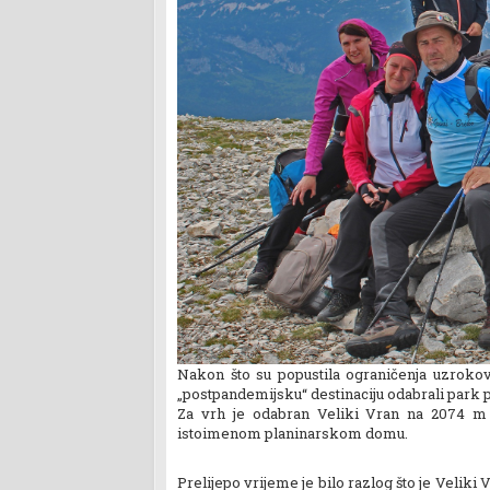
Nakon što su popustila ograničenja uzroko
„postpandemijsku“ destinaciju odabrali park p
Za vrh je odabran Veliki Vran na 2074 m 
istoimenom planinarskom domu.
Prelijepo vrijeme je bilo razlog što je Veliki