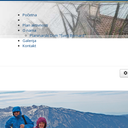
Početna
Novosti
Plan aktivnosti
O nama
Planinarski Dom "Sveti Bernard"
Galerija
Kontakt