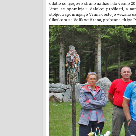
odatle se njegove strane uzdižu i do visine 20
Vran se spominje u dalekoj prošlosti, a n
stoljeću spominjanje Vrana često je vezano u
Silaskom sa Velikog Vrana, probrana ekipa PD