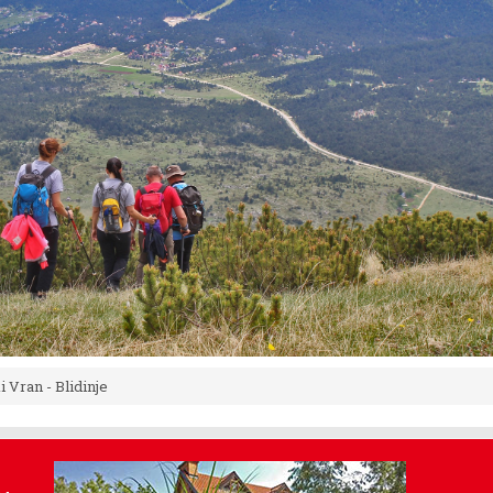
i Vran - Blidinje