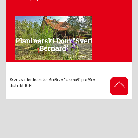
Planinarski Dom "Sveti
Bernard"
© 2026 Planinarsko društvo "Granaš" | Brčko
Back to
distrikt BiH
Top