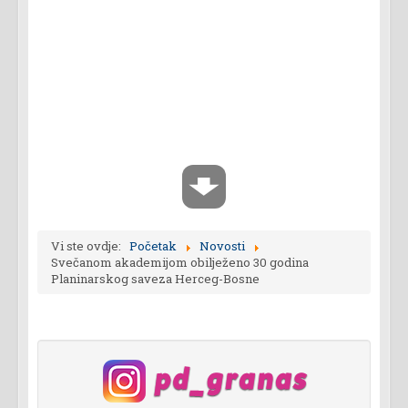
Vi ste ovdje:
Početak
Novosti
Svečanom akademijom obilježeno 30 godina
Planinarskog saveza Herceg-Bosne