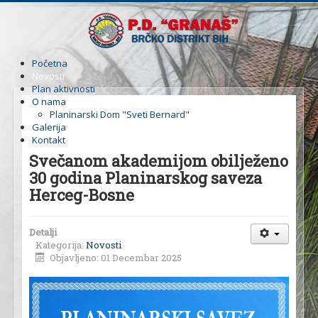
Početna
Novosti
Plan aktivnosti
O nama
Planinarski Dom "Sveti Bernard"
Galerija
Kontakt
Svečanom akademijom obilježeno
30 godina Planinarskog saveza
Herceg-Bosne
Detalji
Kategorija:
Novosti
Objavljeno: 01 Decembar 2025