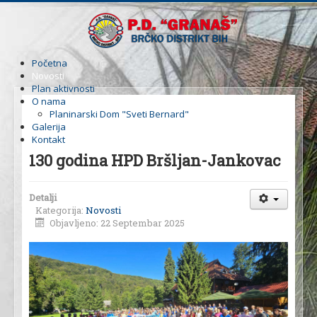
Početna
Novosti
Plan aktivnosti
O nama
Planinarski Dom "Sveti Bernard"
Galerija
Kontakt
130 godina HPD Bršljan-Jankovac
Detalji
Kategorija:
Novosti
Objavljeno: 22 Septembar 2025