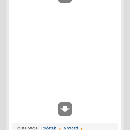
Vi ste ovdje:
Početak
Novosti