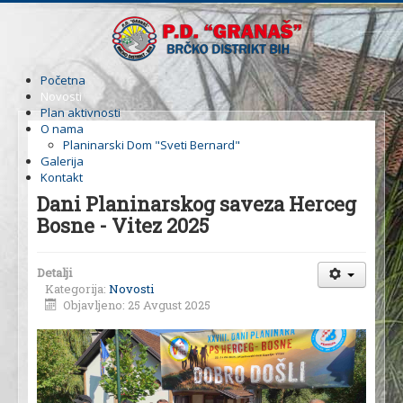
Početna
Novosti
Plan aktivnosti
O nama
Planinarski Dom "Sveti Bernard"
Galerija
Kontakt
Dani Planinarskog saveza Herceg
Bosne - Vitez 2025
Detalji
Kategorija:
Novosti
Objavljeno: 25 Avgust 2025