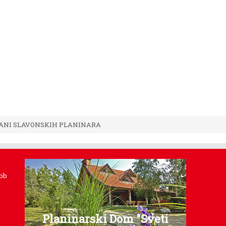
DANI SLAVONSKIH PLANINARA
 bb
Planinarski Dom "Sveti