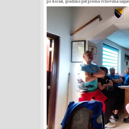
po korak, gradimo put prema vrhovima uspj