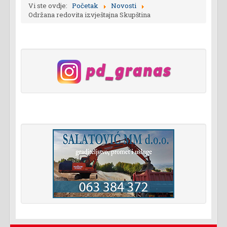
Vi ste ovdje:
Početak
Novosti
Održana redovita izvještajna Skupština