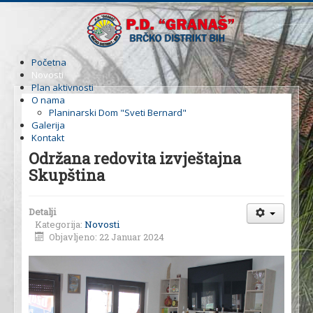
Početna
Novosti
Plan aktivnosti
O nama
Planinarski Dom "Sveti Bernard"
Galerija
Kontakt
Održana redovita izvještajna
Skupština
Detalji
Kategorija:
Novosti
Objavljeno: 22 Januar 2024