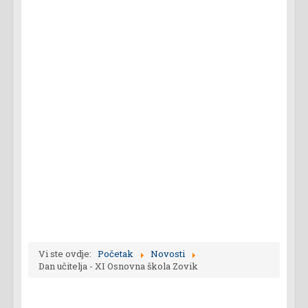
Vi ste ovdje:
Početak
Novosti
Dan učitelja - XI Osnovna škola Zovik