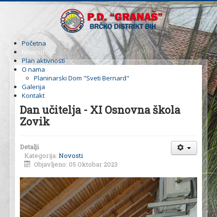
Početna
Novosti
Plan aktivnosti
O nama
Planinarski Dom "Sveti Bernard"
Galerija
Kontakt
Dan učitelja - XI Osnovna škola
Zovik
Detalji
Kategorija:
Novosti
Objavljeno: 05 Oktobar 2023