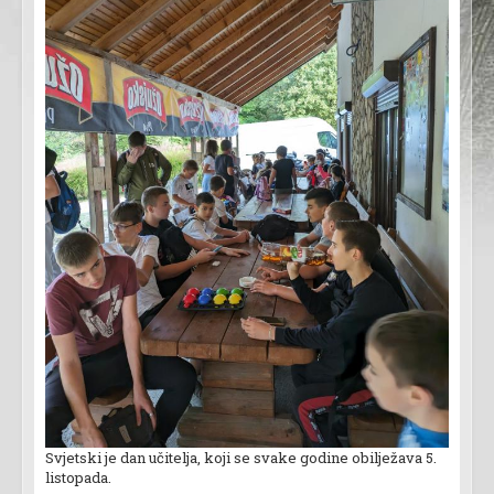
Svjetski je dan učitelja, koji se svake godine obilježava 5.
listopada.