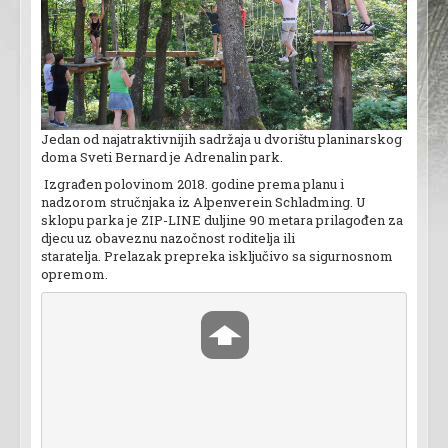
Jedan od najatraktivnijih sadržaja u dvorištu planinarskog
doma Sveti Bernard je Adrenalin park.
Izgrađen polovinom 2018. godine prema planu i
nadzorom stručnjaka iz Alpenverein Schladming. U
sklopu parka je ZIP-LINE duljine 90 metara prilagođen za
djecu uz obaveznu nazočnost roditelja ili
staratelja. Prelazak prepreka isključivo sa sigurnosnom
opremom.