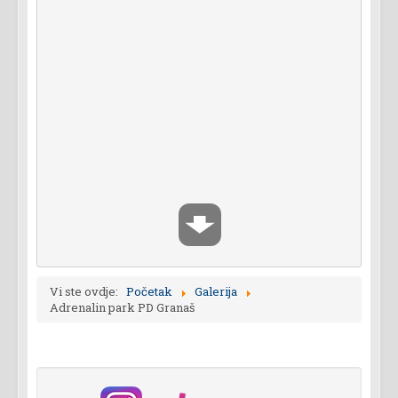
Vi ste ovdje:
Početak
Galerija
Adrenalin park PD Granaš