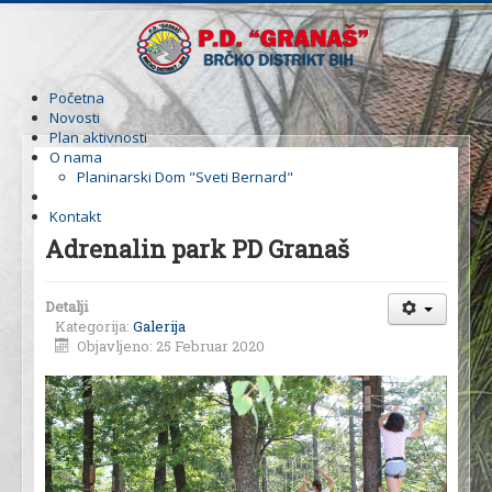
Početna
Novosti
Plan aktivnosti
O nama
Planinarski Dom "Sveti Bernard"
Galerija
Kontakt
Adrenalin park PD Granaš
Detalji
Kategorija:
Galerija
Objavljeno: 25 Februar 2020